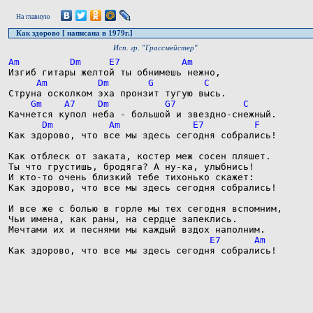
На главную
Как здорово [ написана в 1979г.]
Исп. гр. "Грассмейстер"
Как здорово, что все мы здесь сегодня собрались!

Как отблеск от заката, костер меж сосен пляшет.

Ты что грустишь, бродяга? А ну-ка, улыбнись!

И кто-то очень близкий тебе тихонько скажет:

Как здорово, что все мы здесь сегодня собрались!

И все же с болью в горле мы тех сегодня вспомним,

Чьи имена, как раны, на сердце запеклись.

Как здорово, что все мы здесь сегодня собрались!