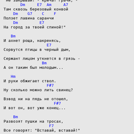
На город за твоей спиной!"

Сорвутся птицы в черный дым,

А он таким был молодым...

Ну сколько можно лить свинец?

И вот он, вот уже конец...

Все говорят: "Вставай, вставай!"
