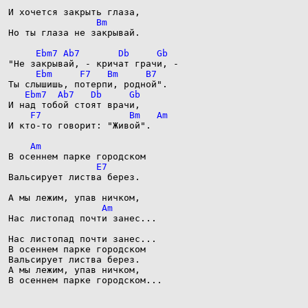
Но ты глаза не закрывай.

И кто-то говорит: "Живой".

Вальсирует листва берез.

Нас листопад почти занес...

Нас листопад почти занес...

В осеннем парке городском

Вальсирует листва берез.

А мы лежим, упав ничком,

В осеннем парке городском...