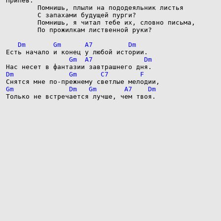
Припев:

        Помнишь, плыли на пододеяльник листья

        С запахами будущей пурги?

        Помнишь, я читал тебе их, словно письма,

        По прожилкам лиственной руки?

Только не встречается лучше, чем твоя.