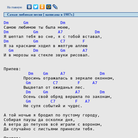
На главную
Самая любимая песня [ написана в 1987г.]
И в морозы на стекле звуки рисовал.

        Не суля событий и чудес.

А той ночью я бродил по пустому городу,

Собирая паузы да осколки дня,

А ветра до петухов всё играли с вороном,

Да случайно с листьями принесли тебя.
