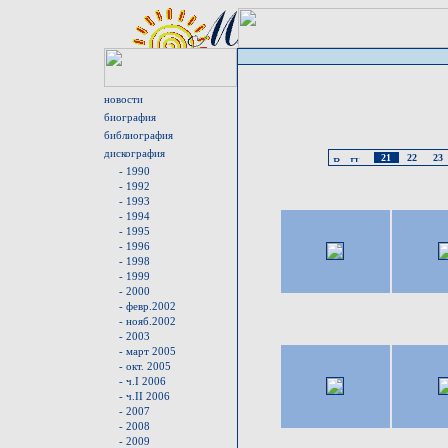
новости
биография
библиография
дискография
21
22
23
- 1990
- 1992
- 1993
- 1994
- 1995
- 1996
- 1998
- 1999
- 2000
- февр.2002
- нояб.2002
- 2003
- март 2005
- окт. 2005
- ч.I 2006
- ч.II 2006
- 2007
- 2008
- 2009