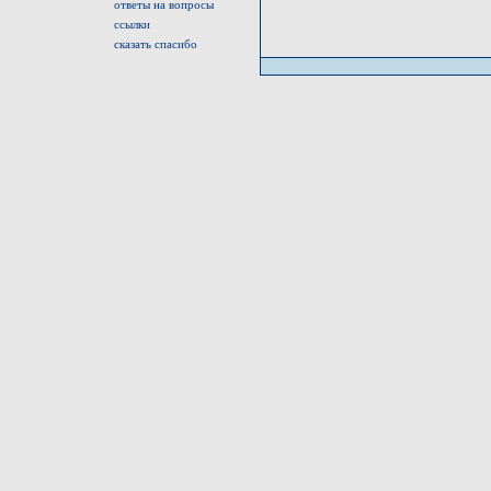
ответы на вопросы
ссылки
сказать спасибо