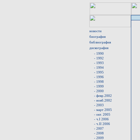
новости
биография
библиография
дискография
- 1990
- 1992
- 1993
- 1994
- 1995
- 1996
- 1998
- 1999
- 2000
- февр.2002
- нояб.2002
- 2003
- март 2005
- окт. 2005
- ч.I 2006
- ч.II 2006
- 2007
- 2008
- 2009