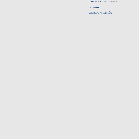
ответы на вопросы
ссылки
сказать спасибо