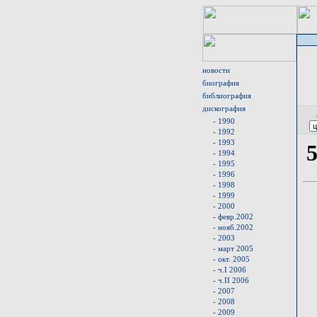
новости
биография
библиография
дискография
- 1990
- 1992
- 1993
- 1994
- 1995
- 1996
- 1998
- 1999
- 2000
- февр.2002
- нояб.2002
- 2003
- март 2005
- окт. 2005
- ч.I 2006
- ч.II 2006
- 2007
- 2008
- 2009