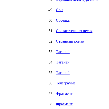
49
Сон
50
Соседка
51
Сослагательная песня
52
Странный роман
53
Таганай
54
Таганай
55
Таганай
56
Телеграмма
57
Фрагмент
58
Фрагмент