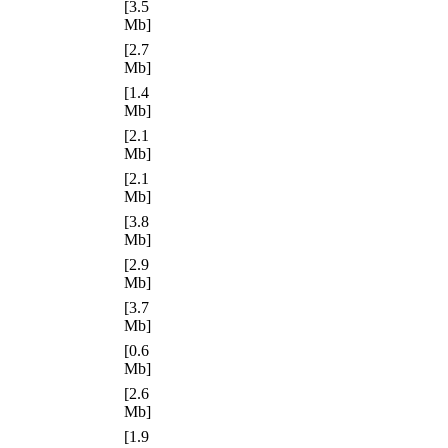
[3.5
Mb]
[2.7
Mb]
[1.4
Mb]
[2.1
Mb]
[2.1
Mb]
[3.8
Mb]
[2.9
Mb]
[3.7
Mb]
[0.6
Mb]
[2.6
Mb]
[1.9