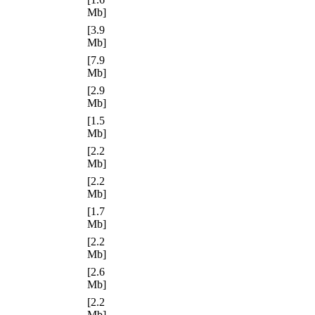
Mb]
[3.9
Mb]
[7.9
Mb]
[2.9
Mb]
[1.5
Mb]
[2.2
Mb]
[2.2
Mb]
[1.7
Mb]
[2.2
Mb]
[2.6
Mb]
[2.2
Mb]