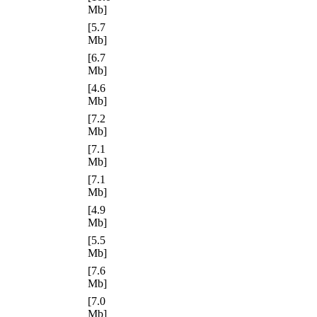
Mb]
[5.7
Mb]
[6.7
Mb]
[4.6
Mb]
[7.2
Mb]
[7.1
Mb]
[7.1
Mb]
[4.9
Mb]
[5.5
Mb]
[7.6
Mb]
[7.0
Mb]