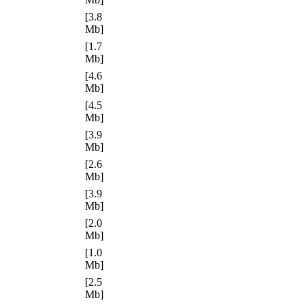
[3.8
Mb]
[1.7
Mb]
[4.6
Mb]
[4.5
Mb]
[3.9
Mb]
[2.6
Mb]
[3.9
Mb]
[2.0
Mb]
[1.0
Mb]
[2.5
Mb]