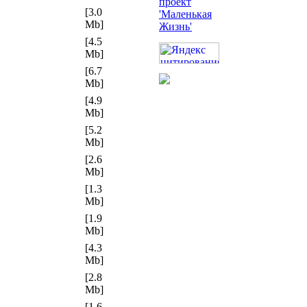
[3.0
Mb]
[4.5
Mb]
[6.7
Mb]
[4.9
Mb]
[5.2
Mb]
[2.6
Mb]
[1.3
Mb]
[1.9
Mb]
[4.3
Mb]
[2.8
Mb]
[1.6