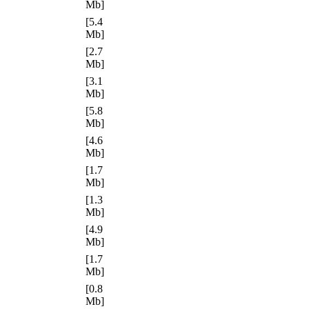
Mb]
[5.4
Mb]
[2.7
Mb]
[3.1
Mb]
[5.8
Mb]
[4.6
Mb]
[1.7
Mb]
[1.3
Mb]
[4.9
Mb]
[1.7
Mb]
[0.8
Mb]