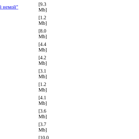
[9.3
й немой"
Mb]
[1.2
Mb]
[8.0
Mb]
[4.4
Mb]
[4.2
Mb]
[3.1
Mb]
[1.2
Mb]
[4.1
Mb]
[3.6
Mb]
[3.7
Mb]
[10.0