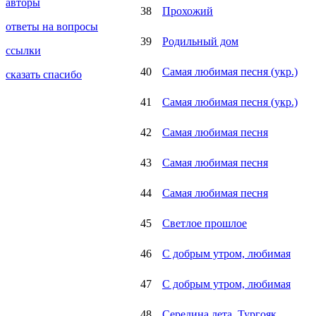
авторы
38
Прохожий
ответы на вопросы
39
Родильный дом
ссылки
40
Самая любимая песня (укр.)
сказать спасибо
41
Самая любимая песня (укр.)
42
Самая любимая песня
43
Самая любимая песня
44
Самая любимая песня
45
Светлое прошлое
46
С добрым утром, любимая
47
С добрым утром, любимая
48
Середина лета, Тургояк...