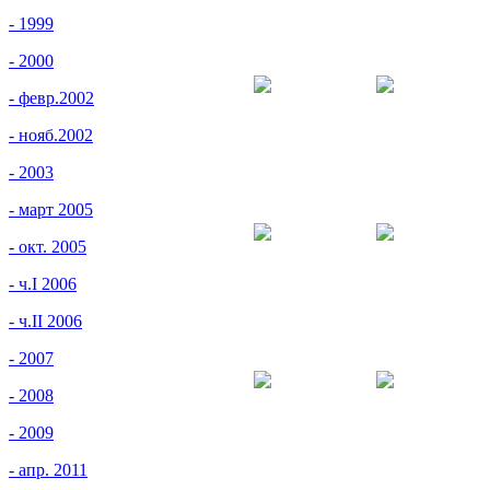
- 1999
- 2000
- февр.2002
- нояб.2002
- 2003
- март 2005
- окт. 2005
- ч.I 2006
- ч.II 2006
- 2007
- 2008
- 2009
- апр. 2011