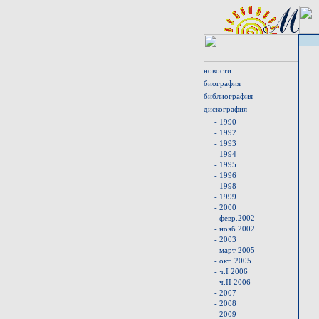
новости
биография
библиография
дискография
- 1990
- 1992
- 1993
- 1994
- 1995
- 1996
- 1998
- 1999
- 2000
- февр.2002
- нояб.2002
- 2003
- март 2005
- окт. 2005
- ч.I 2006
- ч.II 2006
- 2007
- 2008
- 2009