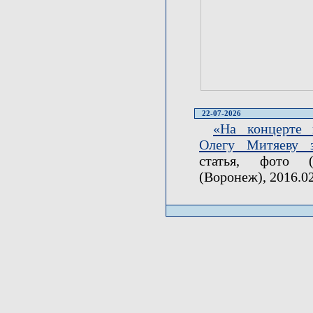
22-07-2026
«На концерте 
Олегу Митяеву 
статья, фото (
(Воронеж), 2016.02