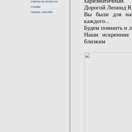
харизматичный.
ответы на вопросы
Дорогой Леонид Юр
ссылки
сказать спасибо
Вы были для на
каждого...
Будем помнить и л
Наши искренние 
близким