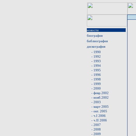
новости
биография
библиография
дискография
- 1990
- 1992
- 1993
- 1994
- 1995
- 1996
- 1998
- 1999
- 2000
- февр.2002
- нояб.2002
- 2003
- март 2005
- окт. 2005
- ч.I 2006
- ч.II 2006
- 2007
- 2008
- 2009