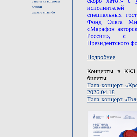
скоро лето!» с у
ответы на вопросы
исполнителей
ссылки
сказать спасибо
специальных гост
Фонд Олега Мит
«Марафон авторск
России», с и
Президентского фо
Подробнее
Концерты в ККЗ
билеты:
Гала-концерт «Кре
2026.04.18
Гала-концерт «Гол