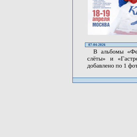
07-04-2026
В альбомы «Фес
слёты» и «Гастр
добавлено по 1 фо